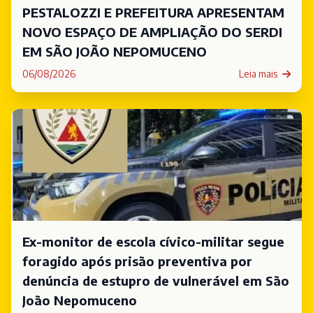
PESTALOZZI E PREFEITURA APRESENTAM
NOVO ESPAÇO DE AMPLIAÇÃO DO SERDI
EM SÃO JOÃO NEPOMUCENO
06/08/2026
Leia mais
Ex-monitor de escola cívico-militar segue
foragido após prisão preventiva por
denúncia de estupro de vulnerável em São
João Nepomuceno