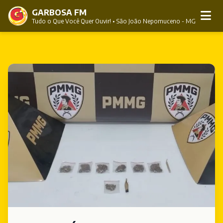
GARBOSA FM
Tudo o Que Você Quer Ouvir! • São João Nepomuceno - MG