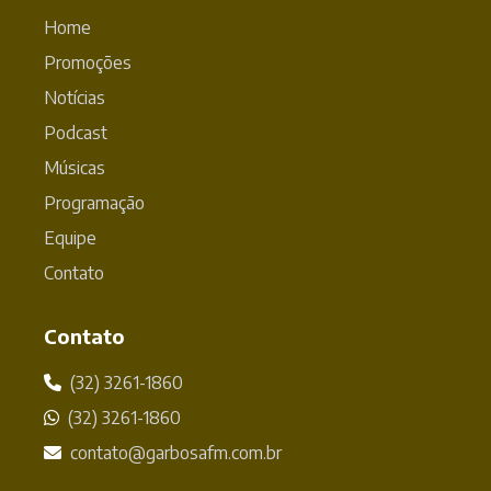
Home
Promoções
Notícias
Podcast
Músicas
Programação
Equipe
Contato
Contato
(32) 3261-1860
(32) 3261-1860
contato@garbosafm.com.br