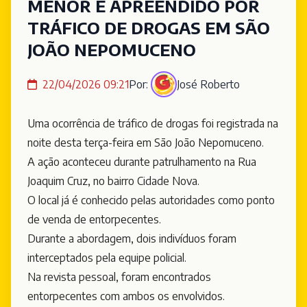
MENOR É APREENDIDO POR
TRÁFICO DE DROGAS EM SÃO
JOÃO NEPOMUCENO
22/04/2026 09:21
Por:
José Roberto
Uma ocorrência de tráfico de drogas foi registrada na
noite desta terça-feira em São João Nepomuceno.
A ação aconteceu durante patrulhamento na Rua
Joaquim Cruz, no bairro Cidade Nova.
O local já é conhecido pelas autoridades como ponto
de venda de entorpecentes.
Durante a abordagem, dois indivíduos foram
interceptados pela equipe policial.
Na revista pessoal, foram encontrados
entorpecentes com ambos os envolvidos.