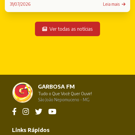
31/07/2026
Leia mais
Ver todas as notícias
GARBOSA FM
Tudo o Que Você Quer Ouvir!
São João Nepomuceno - MG
Links Rápidos