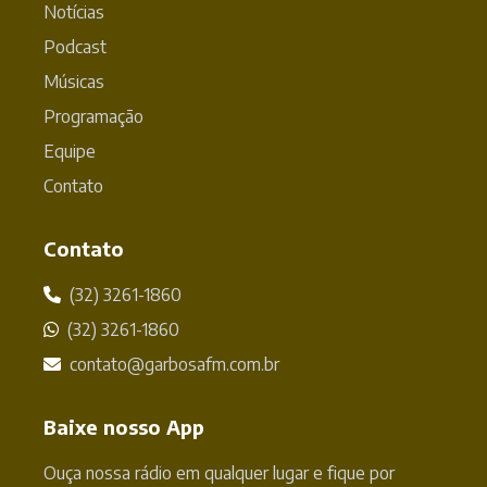
Notícias
Podcast
Músicas
Programação
Equipe
Contato
Contato
(32) 3261-1860
(32) 3261-1860
contato@garbosafm.com.br
Baixe nosso App
Ouça nossa rádio em qualquer lugar e fique por