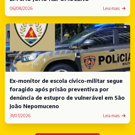
06/08/2026
Leia mais
Ex-monitor de escola cívico-militar segue
foragido após prisão preventiva por
denúncia de estupro de vulnerável em São
João Nepomuceno
31/07/2026
Leia mais