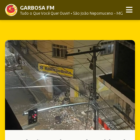
GARBOSA FM
Tudo o Que Você Quer Ouvir! • São João Nepomuceno - MG