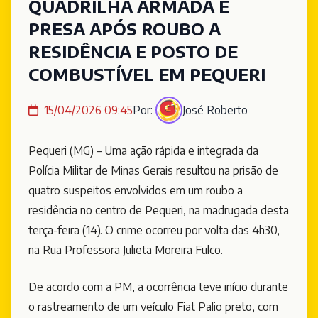
QUADRILHA ARMADA É
PRESA APÓS ROUBO A
RESIDÊNCIA E POSTO DE
COMBUSTÍVEL EM PEQUERI
15/04/2026 09:45
Por:
José Roberto
Pequeri (MG) – Uma ação rápida e integrada da
Polícia Militar de Minas Gerais resultou na prisão de
quatro suspeitos envolvidos em um roubo a
residência no centro de Pequeri, na madrugada desta
terça-feira (14). O crime ocorreu por volta das 4h30,
na Rua Professora Julieta Moreira Fulco.
De acordo com a PM, a ocorrência teve início durante
o rastreamento de um veículo Fiat Palio preto, com