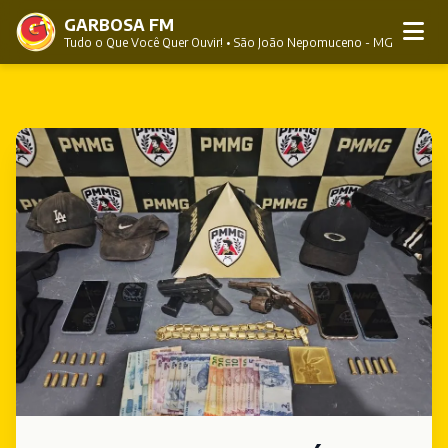
GARBOSA FM
Tudo o Que Você Quer Ouvir! • São João Nepomuceno - MG