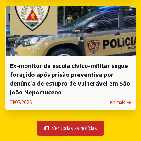
Ex-monitor de escola cívico-militar segue
foragido após prisão preventiva por
denúncia de estupro de vulnerável em São
João Nepomuceno
31/07/2026
Leia mais
Ver todas as notícias